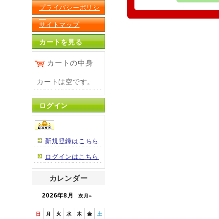
プライバシーポリシ
ー
サイトマップ
カートを見る
カートの中身
カートは空です。
ログイン
新規登録はこちら
ログインはこちら
カレンダー
2026年8月
次月»
日
月
火
水
木
金
土