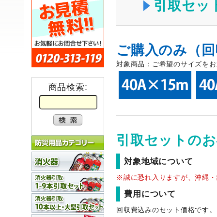
引取セッ
ご購入のみ（回
対象商品：ご希望のサイズをお
商品検索:
引取セットのお
対象地域について
※誠に恐れ入りますが、沖縄・
費用について
回収費込みのセット価格です。