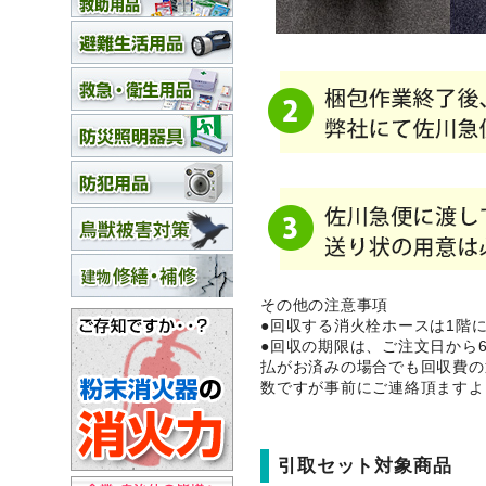
その他の注意事項
●回収する消火栓ホースは1階
●回収の期限は、ご注文日から
払がお済みの場合でも回収費の
数ですが事前にご連絡頂ますよ
引取セット対象商品