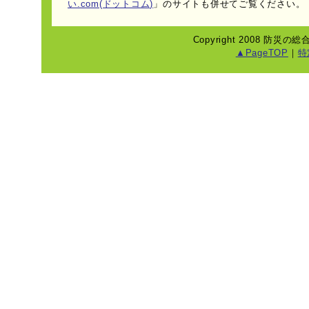
い.com(ドットコム)
」のサイトも併せてご覧ください。
Copyright 2008 防災の総
▲PageTOP
｜
特