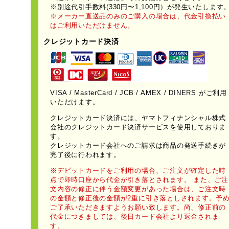
※別途代引手数料(330円〜1,100円）が発生いたします
※メーカー直送品のみのご購入の場合は、代金引換払い
はご利用いただけません。
クレジットカード決済
VISA / MasterCard / JCB / AMEX / DINERS がご利用
いただけます。
クレジットカード決済には、ヤマトフィナンシャル株式
会社のクレジットカード決済サービスを使用しておりま
す。
クレジットカード会社へのご請求は商品の発送手続きが
完了後に行われます。
※デビットカードをご利用の場合、ご注文が確定した時
点で即時口座から代金が引き落とされます。 また、ご注
文内容の修正に伴う金額変更があった場合は、ご注文時
の金額と修正後の金額が2重に引き落としされます。予
ご了承いただきますようお願い致します。尚、修正前の
代金につきましては、後日カード会社より返金されま
す。