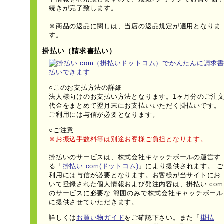
続きが完了致します。
※商品の返品に関しは、当店の返品規定が適用となりま
す。
掛払い（請求書払い）
○このお支払方法の詳細
法人様向けのお支払い方法となります。1ヶ月分のご注
代金をまとめて翌月末にお支払いいただく掛払いです。
ご利用には与信が必要となります。
○ご注意
※お振込手数料等は別途お客様ご負担となります。
掛払いのサービスは、株式会社キャッチボールの運営す
る「
掛払い.com(ドットコム)
」により提供されます。 ご
利用には与信が必要となります。お客様が当サイトにお
いて登録された個人情報および発注内容は、掛払い.com
のサービスに必要な 範囲のみで株式会社キャッチボール
に提供させていただきます。
詳しくは
お買い物ガイド
をご確認下さい。また「
掛払