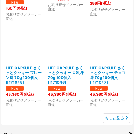
356
円
(税込)
お取り寄せ／メーカー
160
円
(税込)
直送
お取り寄せ／メーカー
直送
お取り寄せ／メーカー
直送
LIFE CAPSULE さく
LIFE CAPSULE さく
LIFE CAPSULE さく
っとクッキー プレー
っとクッキー 豆乳味
っとクッキー チョコ
ン味 70g 100個入
70g 100個入
味 70g 100個入
[
f171045
]
[
f171046
]
[
f171047
]
45,360
円
(税込)
45,360
円
(税込)
45,360
円
(税込)
お取り寄せ／メーカー
お取り寄せ／メーカー
お取り寄せ／メーカー
直送
直送
直送
もっと見る