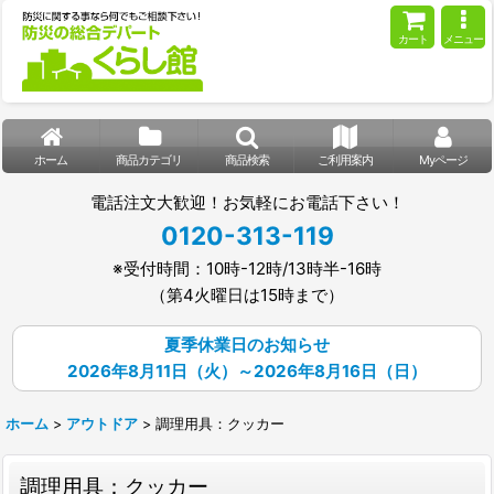
カート
メニュー
ホーム
商品カテゴリ
商品検索
ご利用案内
Myページ
電話注文大歓迎！お気軽にお電話下さい！
0120-313-119
※受付時間：10時-12時/13時半-16時
（第4火曜日は15時まで）
夏季休業日のお知らせ
2026年8月11日（火）～2026年8月16日（日）
ホーム
>
アウトドア
>
調理用具：クッカー
調理用具：クッカー