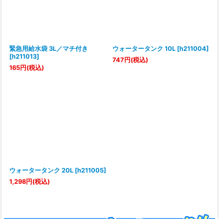
緊急用給水袋 3L／マチ付き
ウォータータンク 10L
[
h211004
]
[
h211013
]
747
円
(税込)
165
円
(税込)
ウォータータンク 20L
[
h211005
]
1,298
円
(税込)