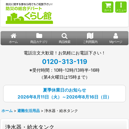
カート
メニュー
ホーム
商品カテゴリ
商品検索
ご利用案内
Myページ
電話注文大歓迎！お気軽にお電話下さい！
0120-313-119
※受付時間：10時-12時/13時半-16時
（第4火曜日は15時まで）
夏季休業日のお知らせ
2026年8月11日（火）～2026年8月16日（日）
ホーム
>
避難生活用品
>
浄水器・給水タンク
浄水器・給水タンク