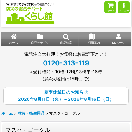
カート
メニュー
ホーム
商品カテゴリ
商品検索
ご利用案内
Myページ
電話注文大歓迎！お気軽にお電話下さい！
0120-313-119
※受付時間：10時-12時/13時半-16時
（第4火曜日は15時まで）
夏季休業日のお知らせ
2026年8月11日（火）～2026年8月16日（日）
ホーム
>
救急・衛生用品
>
マスク・ゴーグル
マスク・ゴーグル