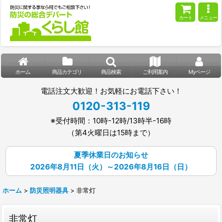
カート
メニュー
ホーム
商品カテゴリ
商品検索
ご利用案内
Myページ
電話注文大歓迎！お気軽にお電話下さい！
0120-313-119
※受付時間：10時-12時/13時半-16時
（第4火曜日は15時まで）
夏季休業日のお知らせ
2026年8月11日（火）～2026年8月16日（日）
ホーム
>
防災照明器具
>
非常灯
非常灯