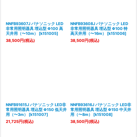
NNFB93607J パナソニック LED
NNFB93608J パナソニック LED
非常用照明器具 埋込型 Φ100 高
非常用照明器具 埋込型 Φ100 特
天井用（〜10m）
[
k151005
]
高天井用（〜16m）
[
k151006
]
38,500
円
(税込)
38,500
円
(税込)
NNFB91615J パナソニック LED非
NNFB93616J パナソニック LED非
常用照明器具 埋込型 Φ150 低天井
常用照明器具 埋込型 Φ150 中天井
用（〜3m）
[
k151007
]
用（〜8m）
[
k151008
]
21,725
円
(税込)
38,500
円
(税込)