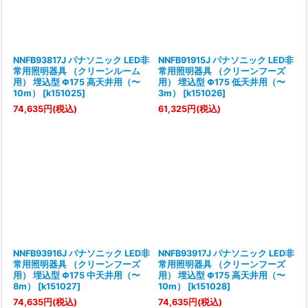
NNFB93817J パナソニック LED非
NNFB91915J パナソニック LED非
常用照明器具 （クリーンルーム
常用照明器具 （クリーンフーズ
用） 埋込型 Φ175 高天井用（〜
用） 埋込型 Φ175 低天井用（〜
10m）
[
k151025
]
3m）
[
k151026
]
74,635
円
(税込)
61,325
円
(税込)
NNFB93916J パナソニック LED非
NNFB93917J パナソニック LED非
常用照明器具 （クリーンフーズ
常用照明器具 （クリーンフーズ
用） 埋込型 Φ175 中天井用（〜
用） 埋込型 Φ175 高天井用（〜
8m）
[
k151027
]
10m）
[
k151028
]
74,635
円
(税込)
74,635
円
(税込)