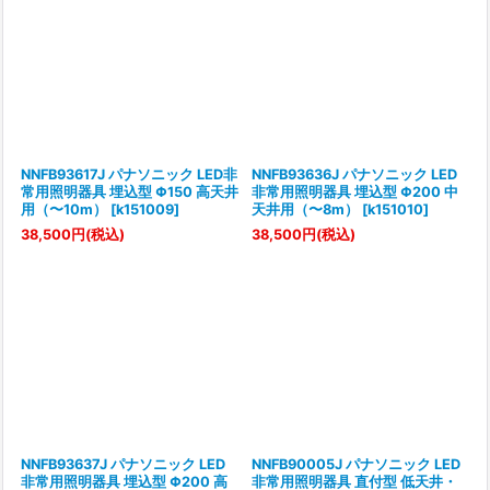
NNFB93617J パナソニック LED非
NNFB93636J パナソニック LED
常用照明器具 埋込型 Φ150 高天井
非常用照明器具 埋込型 Φ200 中
用（〜10m）
[
k151009
]
天井用（〜8m）
[
k151010
]
38,500
円
(税込)
38,500
円
(税込)
NNFB93637J パナソニック LED
NNFB90005J パナソニック LED
非常用照明器具 埋込型 Φ200 高
非常用照明器具 直付型 低天井・