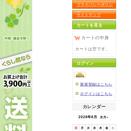
プライバシーポリシ
ー
サイトマップ
カートを見る
カートの中身
カートは空です。
ログイン
新規登録はこちら
ログインはこちら
カレンダー
2026年8月
次月»
日
月
火
水
木
金
土