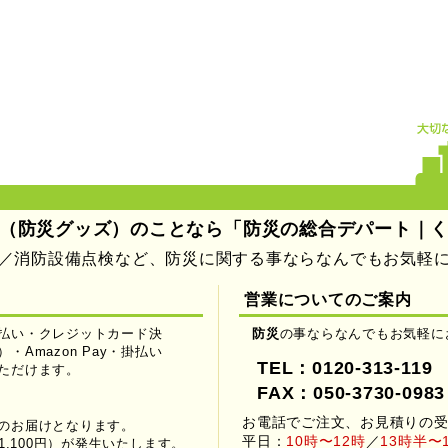
（防災グッズ）のことなら「防災の総合デパート｜
／消防設備点検など、防災に関する事ならなんでもお気軽
営業についてのご案内
払い・クレジットカード決
防災
の事ならなんでもお気軽に
Amazon Pay・掛払い
TEL：0120-313-119
ただけます。
FAX：050-3730-0983
お電話でご注文、お見積りの
のお届けとなります。
平日：
10時〜12時
／
13時半〜
1,100円）が発生いたします。