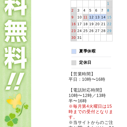
1
2
3
4
5
6
7
8
9
10
11
12
13
14
15
16
17
18
19
20
21
22
23
24
25
26
27
28
29
30
31
夏季休暇
定休日
【営業時間】
平日：10時〜16時
【電話対応時間】
10時〜12時／13時
半〜16時
※毎月第4火曜日は15
時までの受付となりま
す。
※当サイトからのご注