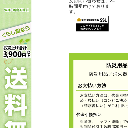
文お問い合わせは、24
時間受付けておりま
す。
防災用品
防災用品／消火器
お支払い方法
お支払い方法は、代金引換
済・後払い（コンビニ決済）・
（請求書払い）がご利用い
代金引換払い
※通常、「ヤマト運輸」で
※別途代引手数料(330円〜