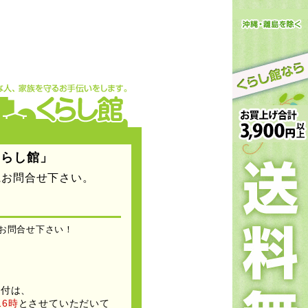
くらし館」
にお問合せ下さい。
お問合せ下さい！
受付は、
16時
とさせていただいて