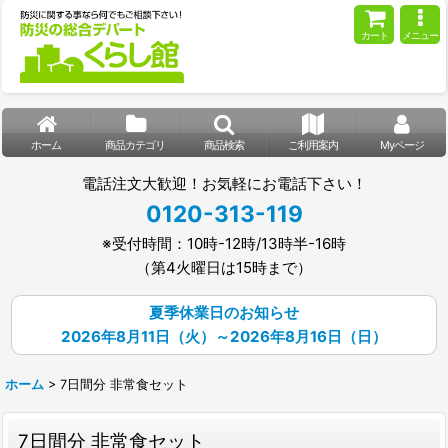
カート
メニュー
ホーム
商品カテゴリ
商品検索
ご利用案内
Myページ
電話注文大歓迎！お気軽にお電話下さい！
0120-313-119
※受付時間：10時-12時/13時半-16時
（第4火曜日は15時まで）
夏季休業日のお知らせ
2026年8月11日（火）～2026年8月16日（日）
ホーム
>
7日間分 非常食セット
7日間分 非常食セット