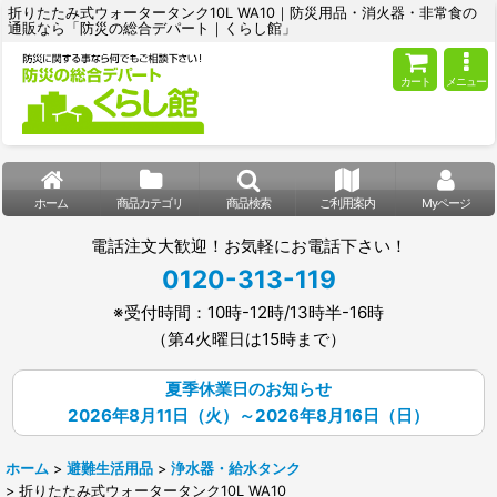
折りたたみ式ウォータータンク10L WA10｜防災用品・消火器・非常食の
通販なら「防災の総合デパート｜くらし館」
カート
メニュー
ホーム
商品カテゴリ
商品検索
ご利用案内
Myページ
電話注文大歓迎！お気軽にお電話下さい！
0120-313-119
※受付時間：10時-12時/13時半-16時
（第4火曜日は15時まで）
夏季休業日のお知らせ
2026年8月11日（火）～2026年8月16日（日）
ホーム
>
避難生活用品
>
浄水器・給水タンク
>
折りたたみ式ウォータータンク10L WA10