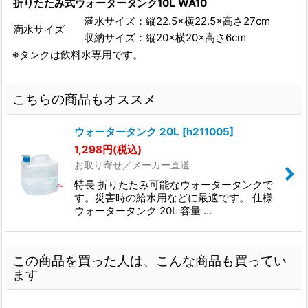
折りたたみ式ウォータータンク10L WA10
満水サイズ：縦22.5×横22.5×高さ27cm
満水サイズ
収納サイズ：縦20×横20×高さ6cm
※タンクは飲料水専用です。
こちらの商品もオススメ
ウォータータンク 20L
[
h211005
]
1,298
円
(税込)
お取り寄せ／メーカー直送
特長 折りたたみ可能なウォータータンクで
す。災害時の給水用などに最適です。 仕様
ウォータータンク 20L 容量 …
この商品を買った人は、こんな商品も買ってい
ます