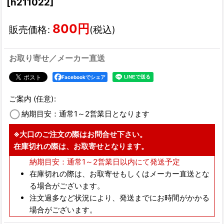
[
h211022
]
800
円
販売価格
:
(税込)
お取り寄せ／メーカー直送
Facebookでシェア
ご案内
(任意)
:
納期目安：通常1～2営業日となります
※大口のご注文の際はお問合せ下さい。
在庫切れの際は、お取寄せとなります。
納期目安：通常1～2営業日以内にて発送予定
在庫切れの際は、お取寄せもしくはメーカー直送とな
る場合がございます。
注文過多など状況により、発送までにお時間がかかる
場合がございます。