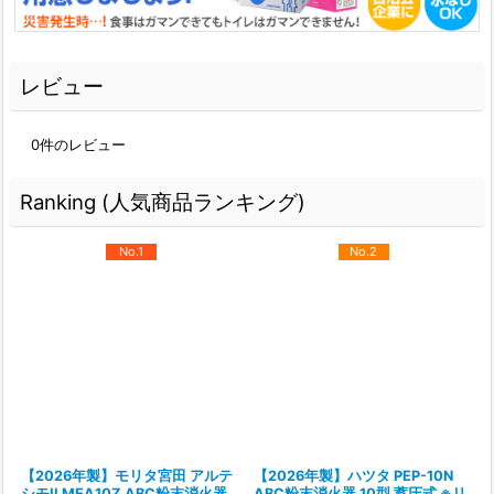
レビュー
0
件のレビュー
Ranking (人気商品ランキング)
No.1
No.2
【2026年製】モリタ宮田 アルテ
【2026年製】ハツタ PEP-10N
シモII MEA10Z ABC粉末消火器
ABC粉末消火器 10型 蓄圧式 ※リ