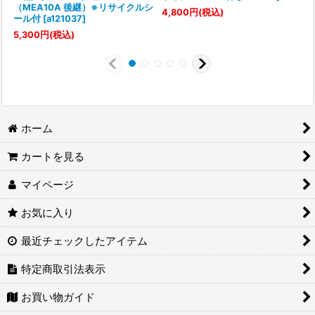
（MEA10A 後継）※リサイクルシ
[
4,800
円
(税込)
ール付
[
a121037
]
7
5,300
円
(税込)
ホーム
カートを見る
マイページ
お気に入り
最近チェックしたアイテム
特定商取引法表示
お買い物ガイド