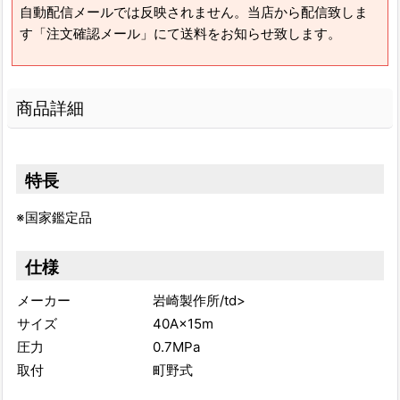
自動配信メールでは反映されません。当店から配信致しま
す「注文確認メール」にて送料をお知らせ致します。
商品詳細
特長
※国家鑑定品
仕様
メーカー
岩崎製作所/td>
サイズ
40A×15m
圧力
0.7MPa
取付
町野式