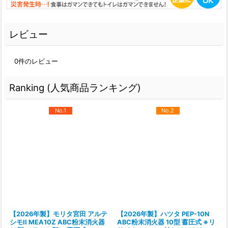
レビュー
0
件のレビュー
Ranking (人気商品ランキング)
No.1
No.2
【2026年製】モリタ宮田 アルテ
【2026年製】ハツタ PEP-10N
シモII MEA10Z ABC粉末消火器
ABC粉末消火器 10型 蓄圧式 ※リ