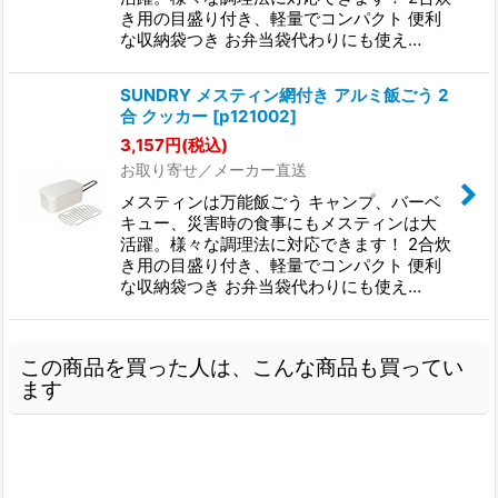
き用の目盛り付き、軽量でコンパクト 便利
な収納袋つき お弁当袋代わりにも使え…
SUNDRY メスティン網付き アルミ飯ごう 2
合 クッカー
[
p121002
]
3,157
円
(税込)
お取り寄せ／メーカー直送
メスティンは万能飯ごう キャンプ、バーベ
キュー、災害時の食事にもメスティンは大
活躍。様々な調理法に対応できます！ 2合炊
き用の目盛り付き、軽量でコンパクト 便利
な収納袋つき お弁当袋代わりにも使え…
この商品を買った人は、こんな商品も買ってい
ます