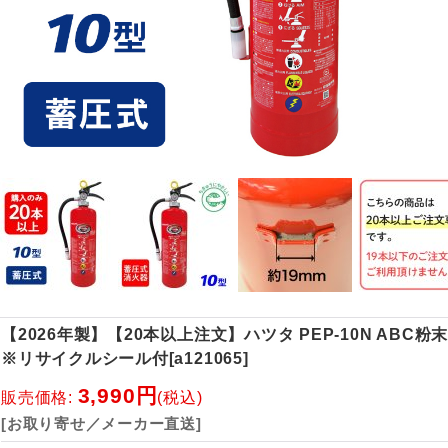
【2026年製】【20本以上注文】ハツタ PEP-10N ABC粉
※リサイクルシール付
[
a121065
]
3,990円
販売価格
:
(税込)
[お取り寄せ／メーカー直送]