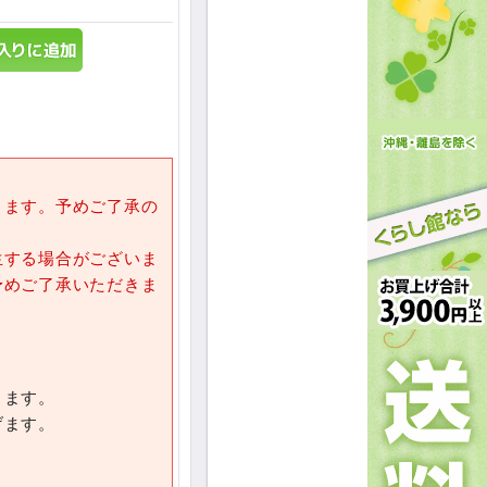
きます。予めご了承の
生する場合がございま
予めご了承いただきま
きます。
げます。