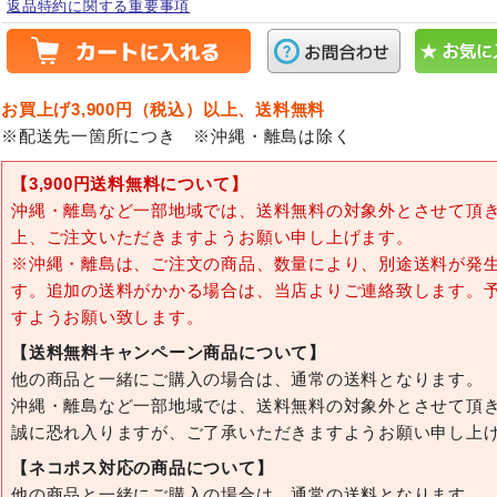
返品特約に関する重要事項
お買上げ3,900円（税込）以上、送料無料
※配送先一箇所につき ※沖縄・離島は除く
【3,900円送料無料について】
沖縄・離島など一部地域では、送料無料の対象外とさせて頂
上、ご注文いただきますようお願い申し上げます。
※沖縄・離島は、ご注文の商品、数量により、別途送料が発
す。追加の送料がかかる場合は、当店よりご連絡致します。
すようお願い致します。
【送料無料キャンペーン商品について】
他の商品と一緒にご購入の場合は、通常の送料となります。
沖縄・離島など一部地域では、送料無料の対象外とさせて頂
誠に恐れ入りますが、ご了承いただきますようお願い申し上
【ネコポス対応の商品について】
他の商品と一緒にご購入の場合は、通常の送料となります。