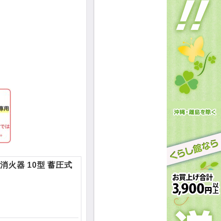
末消火器 10型 蓄圧式