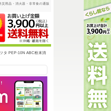
付｜防災用品・消火器・非常食の通販
タ PEP-10N ABC粉末消