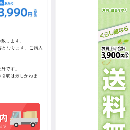
い致します。
容となります。ご購入
象外です。
の引取は致しかねま