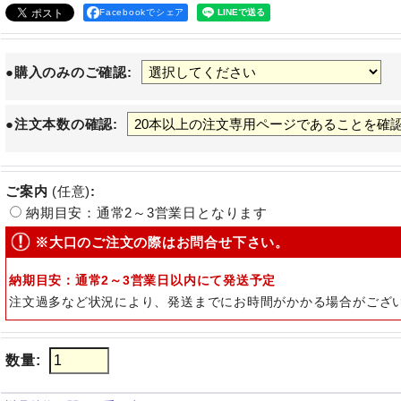
Facebookでシェア
●購入のみのご確認
:
●注文本数の確認
:
ご案内
(任意)
:
納期目安：通常2～3営業日となります
※大口のご注文の際はお問合せ下さい。
納期目安：通常2～3営業日以内にて発送予定
注文過多など状況により、発送までにお時間がかかる場合がござ
数量
: