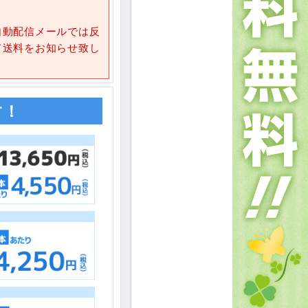
自動配信メールでは反
て送料をお知らせ致し
す！