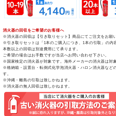
消火器の回収をご希望のお客様へ
※消火器の回収は【引き取りセット】商品にてご注文をお願
※引き取りセットは「1本のご購入につき、1本の引取」の内
本数以上の回収は別途費用にて承ります。
ご希望の場合はお手数ですが当店へお問い合わせ下さい。
※国家検定の消火器が対象です。海外メーカーの消火器は対
※格納箱・設置台・転倒式化学泡消火器・ハロン消火器など
す。
※沖縄・離島の引取は致しかねます。
※消火器の無人回収は致しかねます。