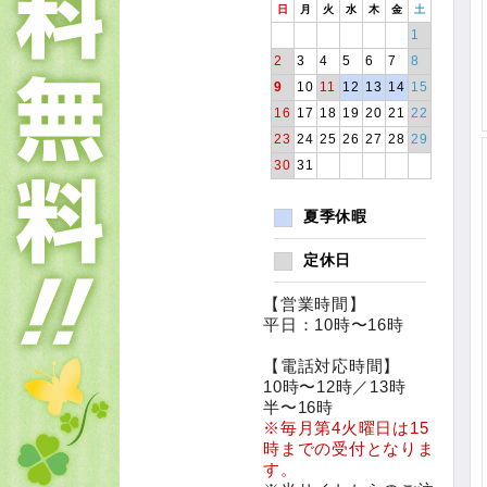
日
月
火
水
木
金
土
1
2
3
4
5
6
7
8
9
10
11
12
13
14
15
16
17
18
19
20
21
22
23
24
25
26
27
28
29
30
31
夏季休暇
定休日
【営業時間】
平日：10時〜16時
【電話対応時間】
10時〜12時／13時
半〜16時
※毎月第4火曜日は15
時までの受付となりま
す。