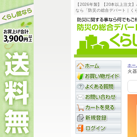
【2026年製】【20本以上注文】
なら「防災の総合デパート｜く
ホー
火器