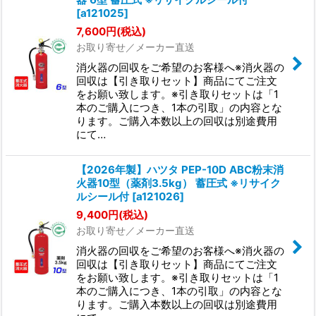
[
a121025
]
7,600
円
(税込)
お取り寄せ／メーカー直送
消火器の回収をご希望のお客様へ※消火器の
回収は【引き取りセット】商品にてご注文
をお願い致します。※引き取りセットは「1
本のご購入につき、1本の引取」の内容とな
ります。ご購入本数以上の回収は別途費用
にて…
【2026年製】ハツタ PEP-10D ABC粉末消
火器10型（薬剤3.5kg） 蓄圧式 ※リサイク
ルシール付
[
a121026
]
9,400
円
(税込)
お取り寄せ／メーカー直送
消火器の回収をご希望のお客様へ※消火器の
回収は【引き取りセット】商品にてご注文
をお願い致します。※引き取りセットは「1
本のご購入につき、1本の引取」の内容とな
ります。ご購入本数以上の回収は別途費用