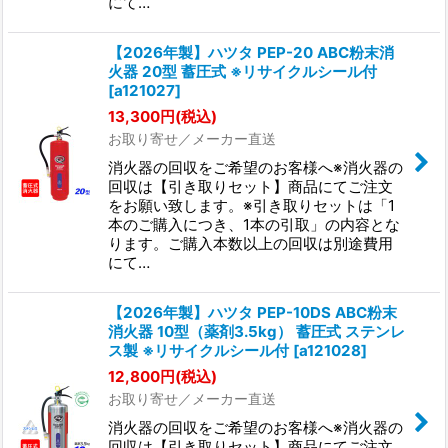
にて…
【2026年製】ハツタ PEP-20 ABC粉末消
火器 20型 蓄圧式 ※リサイクルシール付
[
a121027
]
13,300
円
(税込)
お取り寄せ／メーカー直送
消火器の回収をご希望のお客様へ※消火器の
回収は【引き取りセット】商品にてご注文
をお願い致します。※引き取りセットは「1
本のご購入につき、1本の引取」の内容とな
ります。ご購入本数以上の回収は別途費用
にて…
【2026年製】ハツタ PEP-10DS ABC粉末
消火器 10型（薬剤3.5kg） 蓄圧式 ステンレ
ス製 ※リサイクルシール付
[
a121028
]
12,800
円
(税込)
お取り寄せ／メーカー直送
消火器の回収をご希望のお客様へ※消火器の
回収は【引き取りセット】商品にてご注文