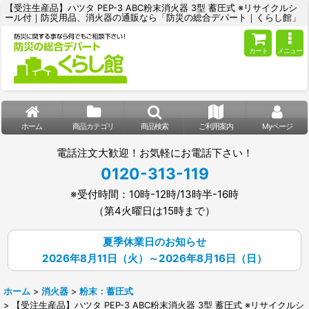
【受注生産品】ハツタ PEP-3 ABC粉末消火器 3型 蓄圧式 ※リサイクルシ
ール付｜防災用品、消火器の通販なら「防災の総合デパート｜くらし館」
カート
メニュー
ホーム
商品カテゴリ
商品検索
ご利用案内
Myページ
電話注文大歓迎！お気軽にお電話下さい！
0120-313-119
※受付時間：10時-12時/13時半-16時
（第4火曜日は15時まで）
夏季休業日のお知らせ
2026年8月11日（火）～2026年8月16日（日）
ホーム
>
消火器
>
粉末：蓄圧式
>
【受注生産品】ハツタ PEP-3 ABC粉末消火器 3型 蓄圧式 ※リサイクルシ