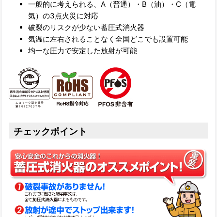
一般的に考えられる、A（普通）・B（油）・C（電
気）の3点火災に対応
破裂のリスクが少ない蓄圧式消火器
気温に左右されることなく全国どこでも設置可能
均一な圧力で安定した放射が可能
チェックポイント