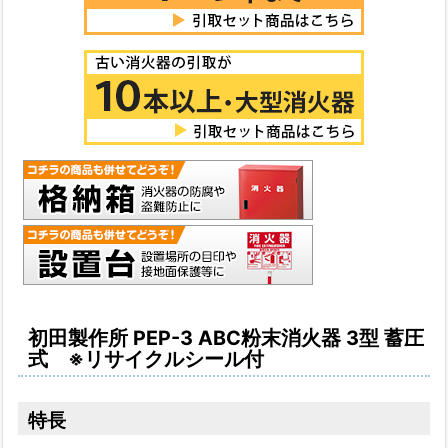
初田製作所 PEP-3 ABC粉末消火器 3型 蓄圧
式 ※リサイクルシール付
特長