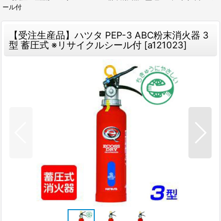
ール付
【受注生産品】ハツタ PEP-3 ABC粉末消火器 3
型 蓄圧式 ※リサイクルシール付
[
a121023
]