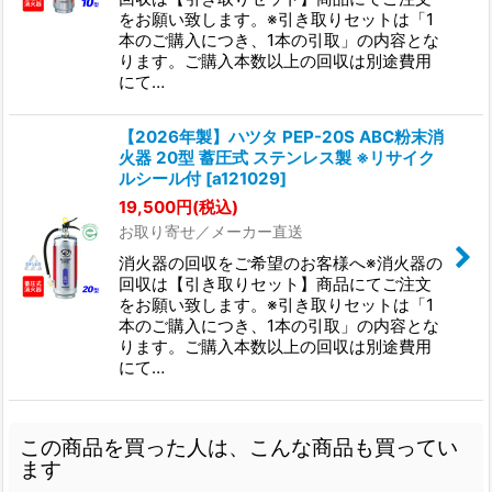
をお願い致します。※引き取りセットは「1
本のご購入につき、1本の引取」の内容とな
ります。ご購入本数以上の回収は別途費用
にて…
【2026年製】ハツタ PEP-20S ABC粉末消
火器 20型 蓄圧式 ステンレス製 ※リサイク
ルシール付
[
a121029
]
19,500
円
(税込)
お取り寄せ／メーカー直送
消火器の回収をご希望のお客様へ※消火器の
回収は【引き取りセット】商品にてご注文
をお願い致します。※引き取りセットは「1
本のご購入につき、1本の引取」の内容とな
ります。ご購入本数以上の回収は別途費用
にて…
この商品を買った人は、こんな商品も買ってい
ます