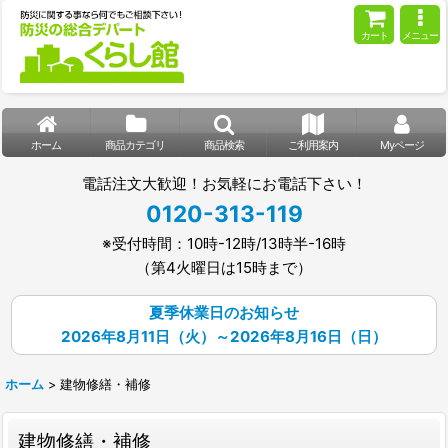
カート
メニュー
ホーム
商品カテゴリ
商品検索
ご利用案内
Myページ
電話注文大歓迎！お気軽にお電話下さい！
0120-313-119
※受付時間：10時-12時/13時半-16時
（第4火曜日は15時まで）
夏季休業日のお知らせ
2026年8月11日（火）～2026年8月16日（日）
ホーム
>
建物修繕・補修
建物修繕・補修