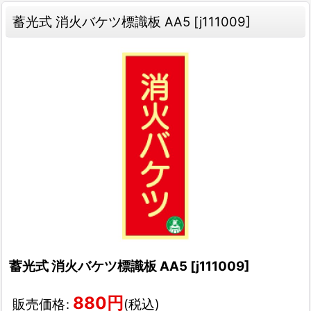
蓄光式 消火バケツ標識板 AA5
[
j111009
]
蓄光式 消火バケツ標識板 AA5
[
j111009
]
880
円
販売価格
:
(税込)