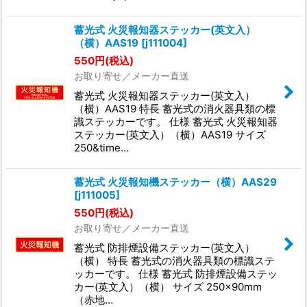
蓄光式 火災報知器ステッカー(英文入）
（横）AAS19
[
j111004
]
550
円
(税込)
お取り寄せ／メーカー直送
蓄光式 火災報知器ステッカー(英文入）
（横）AAS19 特長 蓄光式の消火器具類の標
識ステッカーです。 仕様 蓄光式 火災報知器
ステッカー(英文入）（横）AAS19 サイズ
250&time…
蓄光式 火災報知機ステッカー（横）AAS29
[
j111005
]
550
円
(税込)
お取り寄せ／メーカー直送
蓄光式 防排煙設備ステッカー(英文入）
（横） 特長 蓄光式の消火器具類の標識ステ
ッカーです。 仕様 蓄光式 防排煙設備ステッ
カー(英文入）（横） サイズ 250×90mm
（赤地…