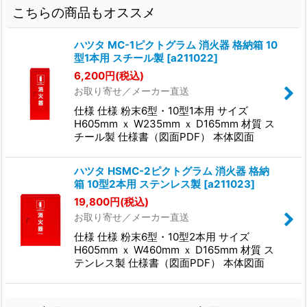
こちらの商品もオススメ
ハツタ MC-1ピクトグラム 消火器 格納箱 10
型1本用 スチール製
[
a211022
]
6,200
円
(税込)
お取り寄せ／メーカー直送
仕様 仕様 粉末6型・10型1本用 サイズ
H605mm ｘ W235mm ｘ D165mm 材質 ス
チール製 仕様書（図面PDF） 本体図面
ハツタ HSMC-2ピクトグラム 消火器 格納
箱 10型2本用 ステンレス製
[
a211023
]
19,800
円
(税込)
お取り寄せ／メーカー直送
仕様 仕様 粉末6型・10型2本用 サイズ
H605mm ｘ W460mm ｘ D165mm 材質 ス
テンレス製 仕様書（図面PDF） 本体図面