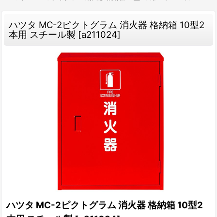
ハツタ MC-2ピクトグラム 消火器 格納箱 10型2
本用 スチール製
[
a211024
]
ハツタ MC-2ピクトグラム 消火器 格納箱 10型2