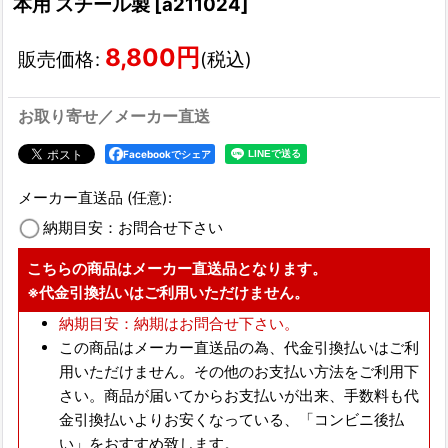
本用 スチール製
[
a211024
]
8,800
円
販売価格
:
(税込)
お取り寄せ／メーカー直送
Facebookでシェア
メーカー直送品
(任意)
:
納期目安：お問合せ下さい
こちらの商品はメーカー直送品となります。
※代金引換払いはご利用いただけません。
納期目安：納期はお問合せ下さい。
この商品はメーカー直送品の為、
代金引換払いはご利
用いただけません。
その他のお支払い方法をご利用下
さい。商品が届いてからお支払いが出来、手数料も代
金引換払いよりお安くなっている、
「コンビニ後払
い」をおすすめ致します。