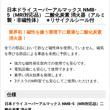
日本ドライ スーパーアルマックス NMB-
5（MRI対応品） 二酸化炭素 消火器（アルミ
製・非磁性体） ※リサイクルシール付
業界初！磁性を嫌う環境下に最適な二酸化炭素
消火器！
全ての部品において鉄など磁性体を使用していません。磁気
を帯びる部品による事故を未然に予防します。
強力な磁性発生室内での使用でも安心です。
電気設備にも安心して使用できます。
素早い消火効果を発揮します。
3テスラのMRI室でも安心してご使用いただけます。
仕様
日本ドライ スーパーアルマックス NMB-5（MRI対応品）二
酸化炭素 消火器