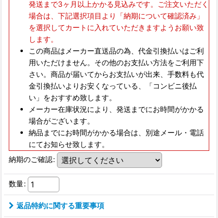
発送まで3ヶ月以上かかる見込みです。ご注文いただく
場合は、下記選択項目より「納期について確認済み」
を選択してカートに入れていただきますようお願い致
します。
この商品はメーカー直送品の為、
代金引換払いはご利
用いただけません。
その他のお支払い方法をご利用下
さい。商品が届いてからお支払いが出来、手数料も代
金引換払いよりお安くなっている、
「コンビニ後払
い」をおすすめ致します。
メーカー在庫状況により、発送までにお時間がかかる
場合がございます。
納品までにお時間がかかる場合は、別途メール・電話
にてお知らせ致します。
納期のご確認
:
数量
:
返品特約に関する重要事項