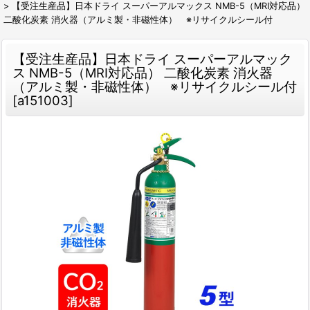
>
【受注生産品】日本ドライ スーパーアルマックス NMB-5（MRI対応品）
二酸化炭素 消火器（アルミ製・非磁性体） ※リサイクルシール付
【受注生産品】日本ドライ スーパーアルマック
ス NMB-5（MRI対応品） 二酸化炭素 消火器
（アルミ製・非磁性体） ※リサイクルシール付
[
a151003
]