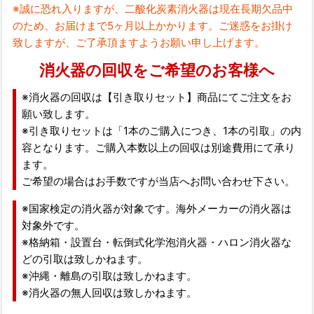
※誠に恐れ入りますが、二酸化炭素消火器は現在長期欠品中
のため、お届けまで5ヶ月以上かかります。ご迷惑をお掛け
致しますが、ご了承頂ますようお願い申し上げます。
消火器の回収をご希望のお客様へ
※消火器の回収は【引き取りセット】商品にてご注文をお
願い致します。
※引き取りセットは「1本のご購入につき、1本の引取」の内
容となります。ご購入本数以上の回収は別途費用にて承り
ます。
ご希望の場合はお手数ですが当店へお問い合わせ下さい。
※国家検定の消火器が対象です。海外メーカーの消火器は
対象外です。
※格納箱・設置台・転倒式化学泡消火器・ハロン消火器な
どの引取は致しかねます。
※沖縄・離島の引取は致しかねます。
※消火器の無人回収は致しかねます。