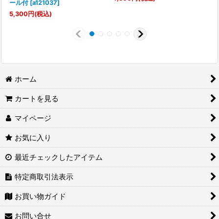
ール付
[
a121037
]
7
5,300
円
(税込)
ホーム
カートを見る
マイページ
お気に入り
最近チェックしたアイテム
特定商取引法表示
お買い物ガイド
お問い合せ