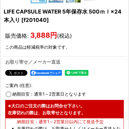
LIFE CAPSULE WATER 5年保存水 500ｍｌ×24
本入り
[
f201040
]
3,888
円
販売価格
:
(税込)
この商品は軽減税率の対象です。
お取り寄せ／メーカー直送
Facebookでシェア
ご案内
(任意)
:
納期目安：通常1～2営業日となります
※大口のご注文の際はお問合せ下さい。
在庫切れの際は、お取寄せとなります。
納期目安：通常1～2営業日以内にて発送予定
在庫切れの際は、お取寄せもしくはメーカー直送とな