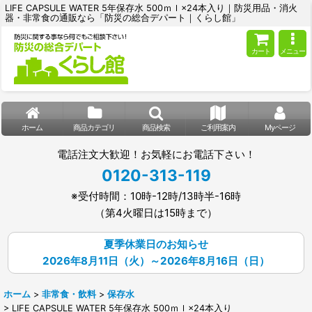
LIFE CAPSULE WATER 5年保存水 500ｍｌ×24本入り｜防災用品・消火
器・非常食の通販なら「防災の総合デパート｜くらし館」
カート
メニュー
ホーム
商品カテゴリ
商品検索
ご利用案内
Myページ
電話注文大歓迎！お気軽にお電話下さい！
0120-313-119
※受付時間：10時-12時/13時半-16時
（第4火曜日は15時まで）
夏季休業日のお知らせ
2026年8月11日（火）～2026年8月16日（日）
ホーム
>
非常食・飲料
>
保存水
>
LIFE CAPSULE WATER 5年保存水 500ｍｌ×24本入り