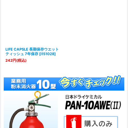
LIFE CAPSLE 長期保存ウエット
ティッシュ 7年保存
[
i151028
]
242
円
(税込)