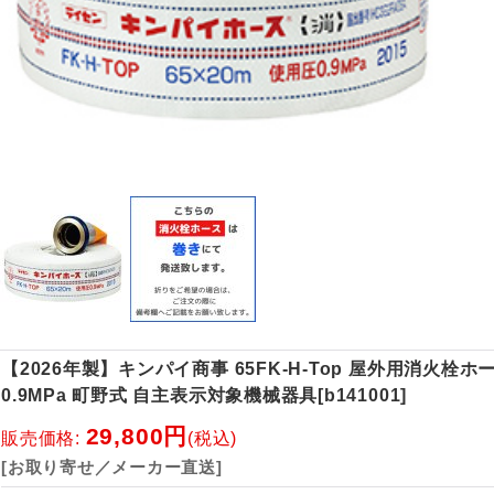
【2026年製】キンパイ商事 65FK-H-Top 屋外用消火栓ホース
0.9MPa 町野式 自主表示対象機械器具
[
b141001
]
29,800円
販売価格
:
(税込)
[お取り寄せ／メーカー直送]