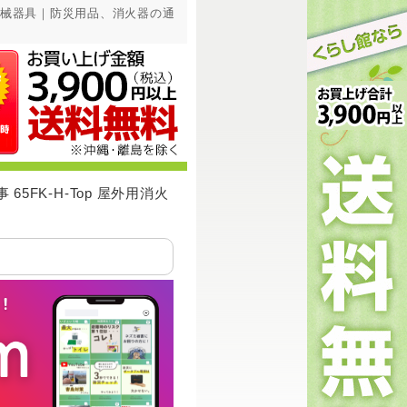
示対象機械器具｜防災用品、消火器の通
65FK-H-Top 屋外用消火