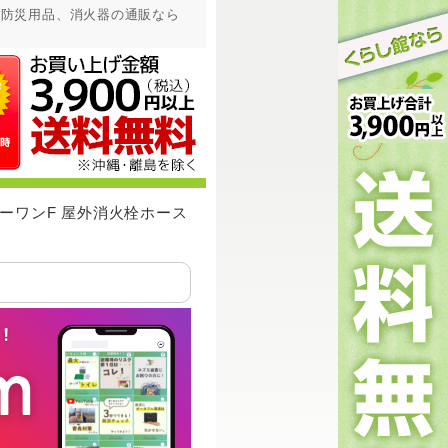
器具｜防災用品、消火器の通販なら
エーワンF 屋外消火栓ホース