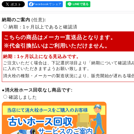
Facebookでシェア
納期のご案内
(任意)
:
納期：1ヶ月以上であると確認済
こちらの商品はメーカー直送品となります。
※代金引換払いはご利用いただけません。
納期：1ヶ月以上になる見込みです。
ご注文いただく場合は、下記選択項目より「納期について確認済
に入れていただきますようお願い致します。
消火栓の種類・メーカーの製造状況により、販売開始が遅れる場
●消火栓ホース回収なし商品です
:
確認しました