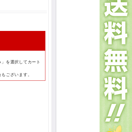
み」を選択してカート
合もございます。