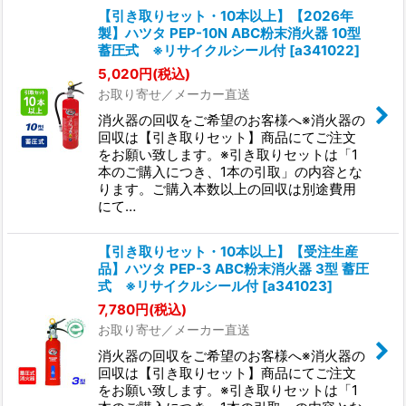
【引き取りセット・10本以上】【2026年
製】ハツタ PEP-10N ABC粉末消火器 10型
蓄圧式 ※リサイクルシール付
[
a341022
]
5,020
円
(税込)
お取り寄せ／メーカー直送
消火器の回収をご希望のお客様へ※消火器の
回収は【引き取りセット】商品にてご注文
をお願い致します。※引き取りセットは「1
本のご購入につき、1本の引取」の内容とな
ります。ご購入本数以上の回収は別途費用
にて…
【引き取りセット・10本以上】【受注生産
品】ハツタ PEP-3 ABC粉末消火器 3型 蓄圧
式 ※リサイクルシール付
[
a341023
]
7,780
円
(税込)
お取り寄せ／メーカー直送
消火器の回収をご希望のお客様へ※消火器の
回収は【引き取りセット】商品にてご注文
をお願い致します。※引き取りセットは「1