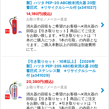
製】ハツタ PEP-20 ABC粉末消火器 20型
蓄圧式 ※リサイクルシール付
[
a341027
]
14,180
円
(税込)
お取り寄せ／メーカー直送
消火器の回収をご希望のお客様へ※消火器の
回収は【引き取りセット】商品にてご注文
をお願い致します。※引き取りセットは「1
本のご購入につき、1本の引取」の内容とな
ります。ご購入本数以上の回収は別途費用
にて…
【引き取りセット・10本以上】【2026年
製】ハツタ PEP-20S ABC粉末消火器 20型
蓄圧式 ステンレス製 ※リサイクルシール
付
[
a341029
]
20,380
円
(税込)
お取り寄せ／メーカー直送
消火器の回収をご希望のお客様へ※消火器の
回収は【引き取りセット】商品にてご注文
をお願い致します。※引き取りセットは「1
本のご購入につき、1本の引取」の内容とな