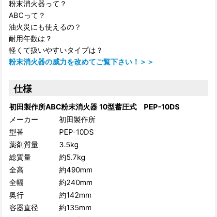
粉末消火器って？
ABCって？
油火災にも使えるの？
耐用年数は？
軽くて扱いやすいタイプは？
粉末消火器の威力を改めてご覧下さい！＞＞
仕様
初田製作所ABC粉末消火器 10型蓄圧式 PEP-10DS
メーカー
初田製作所
型番
PEP-10DS
薬剤質量
3.5kg
総質量
約5.7kg
全高
約490mm
全幅
約240mm
奥行
約142mm
容器直径
約135mm