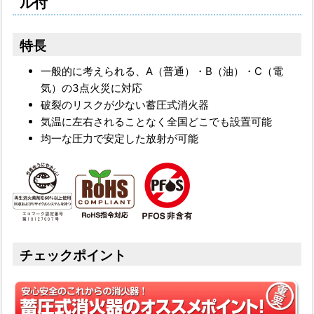
ル付
特長
一般的に考えられる、A（普通）・B（油）・C（電
気）の3点火災に対応
破裂のリスクが少ない蓄圧式消火器
気温に左右されることなく全国どこでも設置可能
均一な圧力で安定した放射が可能
チェックポイント