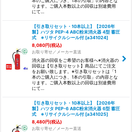
本のご購入につき、1本の引取」の内容とな
ります。ご購入本数以上の回収は別途費用
にて…
【引き取りセット・10本以上】【2026年
製】ハツタ PEP-4 ABC粉末消火器 4型 蓄圧
式 ※リサイクルシール付
[
a341024
]
8,080
円
(税込)
お取り寄せ／メーカー直送
消火器の回収をご希望のお客様へ※消火器の
回収は【引き取りセット】商品にてご注文
をお願い致します。※引き取りセットは「1
本のご購入につき、1本の引取」の内容とな
ります。ご購入本数以上の回収は別途費用
にて…
【引き取りセット・10本以上】【2026年
製】ハツタ PEP-6 ABC粉末消火器 6型 蓄圧
式 ※リサイクルシール付
[
a341025
]
8,480
円
(税込)
お取り寄せ／メーカー直送