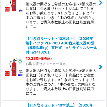
消火器の回収をご希望のお客様へ※消火器の
回収は【引き取りセット】商品にてご注文
をお願い致します。※引き取りセットは「1
本のご購入につき、1本の引取」の内容とな
ります。ご購入本数以上の回収は別途費用
にて…
【引き取りセット・10本以上】【2026年
製】ハツタ PEP-10D ABC粉末消火器10型
（薬剤3.5kg） 蓄圧式 ※リサイクルシール
付
[
a341026
]
10,280
円
(税込)
お取り寄せ／メーカー直送
消火器の回収をご希望のお客様へ※消火器の
回収は【引き取りセット】商品にてご注文
をお願い致します。※引き取りセットは「1
本のご購入につき、1本の引取」の内容とな
ります。ご購入本数以上の回収は別途費用
にて…
【引き取りセット・10本以上】【2026年