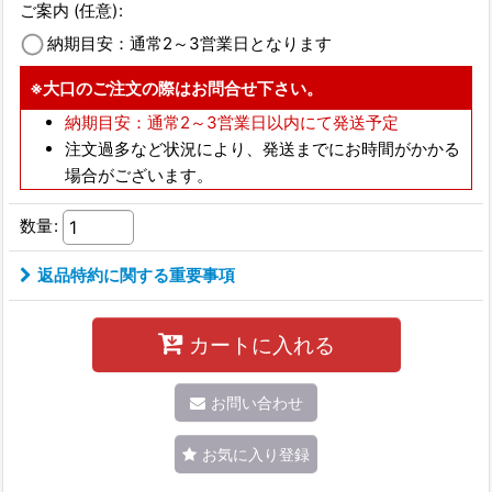
ご案内
(任意)
:
納期目安：通常2～3営業日となります
※大口のご注文の際はお問合せ下さい。
納期目安：通常2～3営業日以内にて発送予定
注文過多など状況により、発送までにお時間がかかる
場合がございます。
数量
:
返品特約に関する重要事項
カートに入れる
お問い合わせ
お気に入り登録