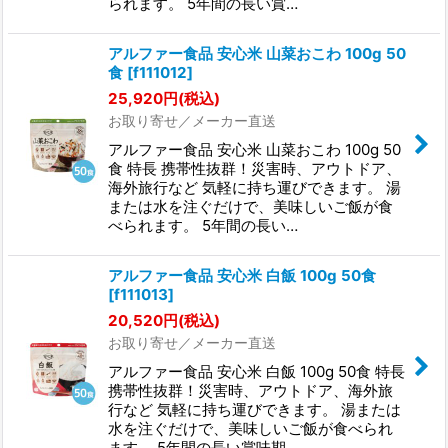
られます。 5年間の長い賞…
アルファー食品 安心米 山菜おこわ 100g 50
食
[
f111012
]
25,920
円
(税込)
お取り寄せ／メーカー直送
アルファー食品 安心米 山菜おこわ 100g 50
食 特長 携帯性抜群！災害時、アウトドア、
海外旅行など 気軽に持ち運びできます。 湯
または水を注ぐだけで、美味しいご飯が食
べられます。 5年間の長い…
アルファー食品 安心米 白飯 100g 50食
[
f111013
]
20,520
円
(税込)
お取り寄せ／メーカー直送
アルファー食品 安心米 白飯 100g 50食 特長
携帯性抜群！災害時、アウトドア、海外旅
行など 気軽に持ち運びできます。 湯または
水を注ぐだけで、美味しいご飯が食べられ
ます。 5年間の長い賞味期…