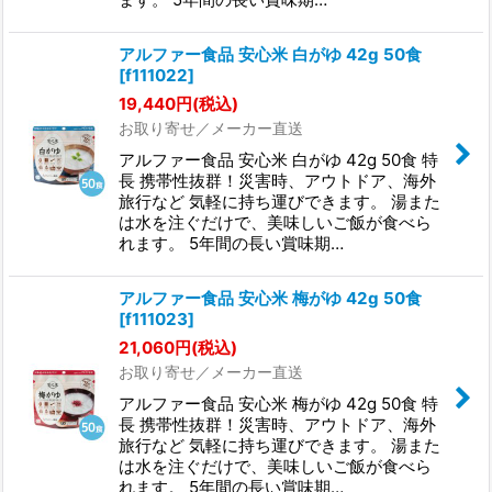
アルファー食品 安心米 白がゆ 42g 50食
[
f111022
]
19,440
円
(税込)
お取り寄せ／メーカー直送
アルファー食品 安心米 白がゆ 42g 50食 特
長 携帯性抜群！災害時、アウトドア、海外
旅行など 気軽に持ち運びできます。 湯また
は水を注ぐだけで、美味しいご飯が食べら
れます。 5年間の長い賞味期…
アルファー食品 安心米 梅がゆ 42g 50食
[
f111023
]
21,060
円
(税込)
お取り寄せ／メーカー直送
アルファー食品 安心米 梅がゆ 42g 50食 特
長 携帯性抜群！災害時、アウトドア、海外
旅行など 気軽に持ち運びできます。 湯また
は水を注ぐだけで、美味しいご飯が食べら
れます。 5年間の長い賞味期…