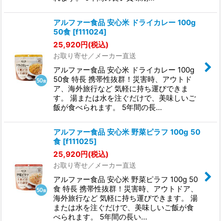
アルファー食品 安心米 ドライカレー 100g
50食
[
f111024
]
25,920
円
(税込)
お取り寄せ／メーカー直送
アルファー食品 安心米 ドライカレー 100g
50食 特長 携帯性抜群！災害時、アウトド
ア、海外旅行など 気軽に持ち運びできま
す。 湯または水を注ぐだけで、美味しいご
飯が食べられます。 5年間の長…
アルファー食品 安心米 野菜ピラフ 100g 50
食
[
f111025
]
25,920
円
(税込)
お取り寄せ／メーカー直送
アルファー食品 安心米 野菜ピラフ 100g 50
食 特長 携帯性抜群！災害時、アウトドア、
海外旅行など 気軽に持ち運びできます。 湯
または水を注ぐだけで、美味しいご飯が食
べられます。 5年間の長い…