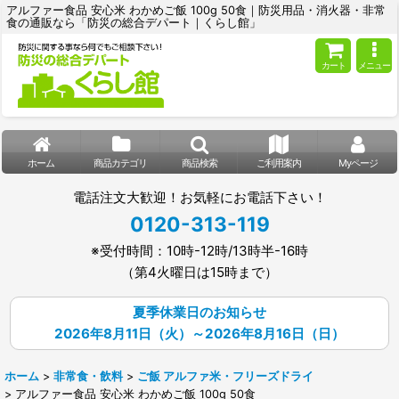
アルファー食品 安心米 わかめご飯 100g 50食｜防災用品・消火器・非常
食の通販なら「防災の総合デパート｜くらし館」
カート
メニュー
ホーム
商品カテゴリ
商品検索
ご利用案内
Myページ
電話注文大歓迎！お気軽にお電話下さい！
0120-313-119
※受付時間：10時-12時/13時半-16時
（第4火曜日は15時まで）
夏季休業日のお知らせ
2026年8月11日（火）～2026年8月16日（日）
ホーム
>
非常食・飲料
>
ご飯 アルファ米・フリーズドライ
>
アルファー食品 安心米 わかめご飯 100g 50食