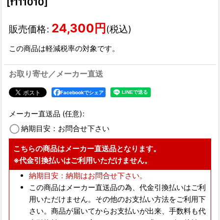
[
f111010
]
24,300
円
販売価格
:
(税込)
この商品は軽減税率の対象です。
お取り寄せ／メーカー直送
Facebookでシェア
メーカー直送品
(任意)
:
納期目安：お問合せ下さい
こちらの商品はメーカー直送品となります。
※代金引換払いはご利用いただけません。
納期目安：納期はお問合せ下さい。
この商品はメーカー直送品の為、
代金引換払いはご利
用いただけません。
その他のお支払い方法をご利用下
さい。商品が届いてからお支払いが出来、手数料も代