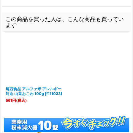
この商品を買った人は、こんな商品も買ってい
ます
尾西食品 アルファ米 アレルギー
対応 山菜おこわ 100g
[
f111033
]
561
円
(税込)